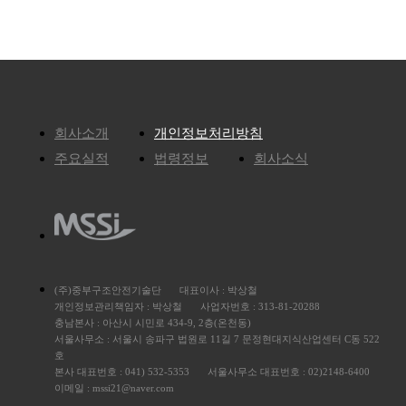
회사소개
개인정보처리방침
주요실적
법령정보
회사소식
(주)중부구조안전기술단
대표이사 : 박상철
개인정보관리책임자 : 박상철
사업자번호 : 313-81-20288
충남본사 : 아산시 시민로 434-9, 2층(온천동)
서울사무소 : 서울시 송파구 법원로 11길 7 문정현대지식산업센터 C동 522
호
본사 대표번호 : 041) 532-5353
서울사무소 대표번호 : 02)2148-6400
이메일 : mssi21@naver.com