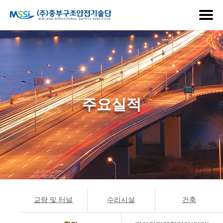
주요실적
교량 및 터널
수리시설
건축